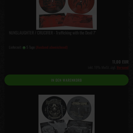
NUNSLAUGHTER / CRUCIFIER - Trafficking with the Devil 7"
Lieferzeit:
5 Tage
(Ausland abweichend)
11,00 EUR
inkl. 19% MwSt. zzgl.
Versand
IN DEN WARENKORB