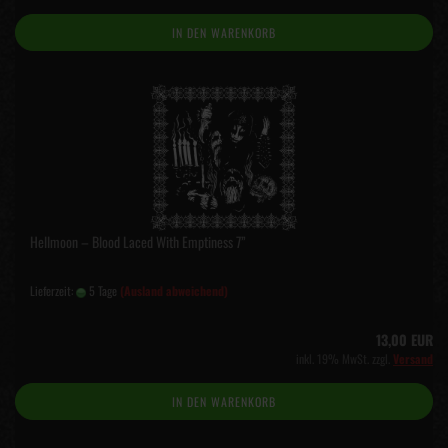
IN DEN WARENKORB
Hellmoon – Blood Laced With Emptiness 7”
Lieferzeit:
5 Tage
(Ausland abweichend)
13,00 EUR
inkl. 19% MwSt. zzgl.
Versand
IN DEN WARENKORB