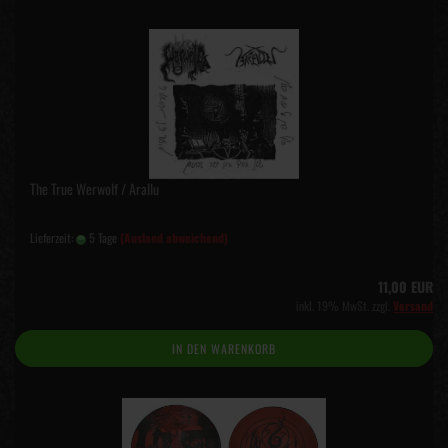
The True Werwolf / Arallu
Lieferzeit:
5 Tage
(Ausland abweichend)
11,00 EUR
inkl. 19% MwSt. zzgl.
Versand
IN DEN WARENKORB