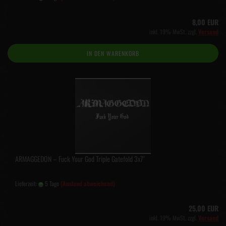
8,00 EUR
inkl. 19% MwSt. zzgl.
Versand
IN DEN WARENKORB
ARMAGGEDON – Fuck Your God Triple Gatefold 3x7″
Lieferzeit:
5 Tage
(Ausland abweichend)
25,00 EUR
inkl. 19% MwSt. zzgl.
Versand