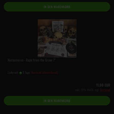
IN DEN WARENKORB
Nuctemeron - Rape from the Grave 7"
Lieferzeit:
5 Tage
(Ausland abweichend)
11,00 EUR
inkl. 19% MwSt. zzgl.
Versand
IN DEN WARENKORB