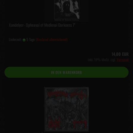
Xandelyer- Opheaval of Medieval Darkness 7"
Lieferzeit:
5 Tage
(Ausland abweichend)
14,00 EUR
inkl. 19% MwSt. zzgl.
Versand
IN DEN WARENKORB