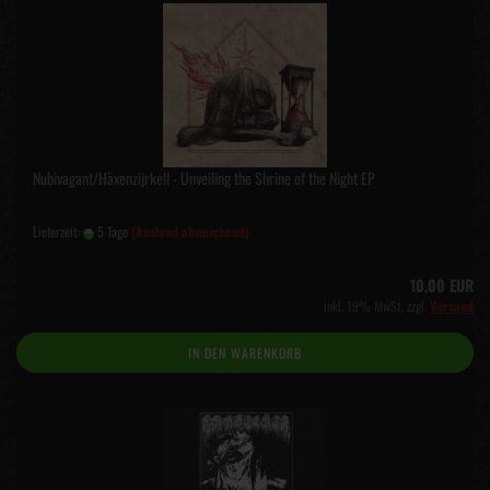
Nubivagant/Häxenzijrkell - Unveiling the Shrine of the Night EP
Lieferzeit:
5 Tage
(Ausland abweichend)
10,00 EUR
inkl. 19% MwSt. zzgl.
Versand
IN DEN WARENKORB