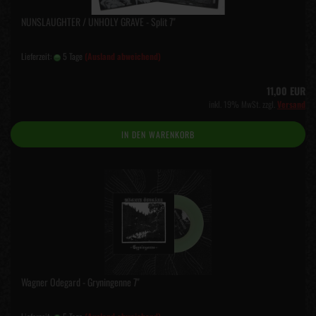
NUNSLAUGHTER / UNHOLY GRAVE - Split 7"
Lieferzeit:
5 Tage
(Ausland abweichend)
11,00 EUR
inkl. 19% MwSt. zzgl.
Versand
IN DEN WARENKORB
Wagner Odegard - Gryningenne 7"