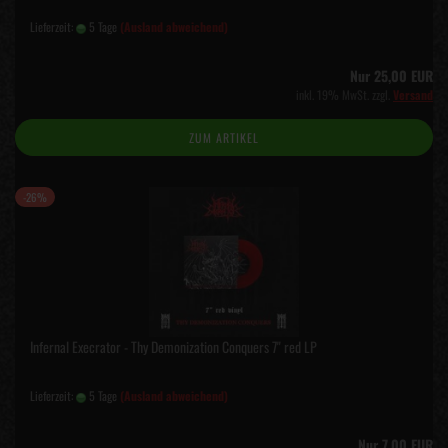
Lieferzeit:
5 Tage
(Ausland abweichend)
Nur 25,00 EUR
inkl. 19% MwSt. zzgl.
Versand
ZUM ARTIKEL
-26%
Infernal Execrator - Thy Demonization Conquers 7" red LP
Lieferzeit:
5 Tage
(Ausland abweichend)
Nur 7,00 EUR