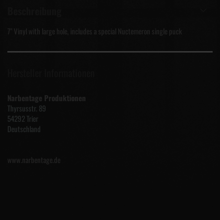
Beschreibung
7" Vinyl with large hole, includes a special Nuctemeron single puck
Hersteller Informationen
Narbentage Produktionen
Thyrsusstr. 89
54292 Trier
Deutschland
www.narbentage.de