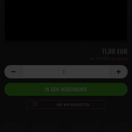
Lieferzeit:
5 Tage
(Ausland abweichend)
11,00 EUR
inkl. 19% MwSt. zzgl.
Versand
AUF DEN MERKZETTEL