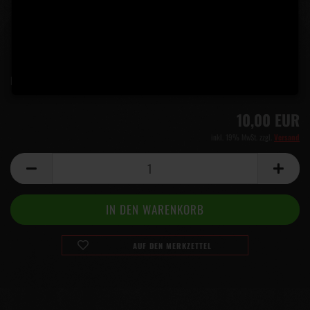
Lieferzeit:
5 Tage
(Ausland abweichend)
10,00 EUR
inkl. 19% MwSt. zzgl.
Versand
AUF DEN MERKZETTEL