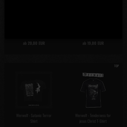
Trollheim Shirt
Werwolf - Dort wo der Teufel
Innewohnt Shirt
ab 20,00 EUR
ab 19,00 EUR
TOP
Werwolf - Satanic Terror
Werwolf - Tenderness for
Shirt
jesus Christ T-Shirt