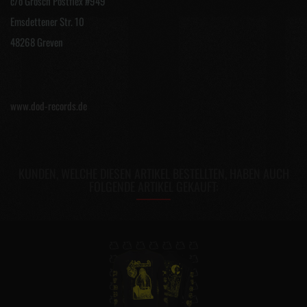
c/o Grosch Postflex #949
Emsdettener Str. 10
48268 Greven
www.dod-records.de
KUNDEN, WELCHE DIESEN ARTIKEL BESTELLTEN, HABEN AUCH
FOLGENDE ARTIKEL GEKAUFT: