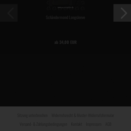
Schändermond Longsleeve
ab 34,00 EUR
Sitzung unterbrochen
Widerrufsrecht & Muster-Widerrufsformular
Versand- & Zahlungsbedingungen
Kontakt
Impressum
AGB