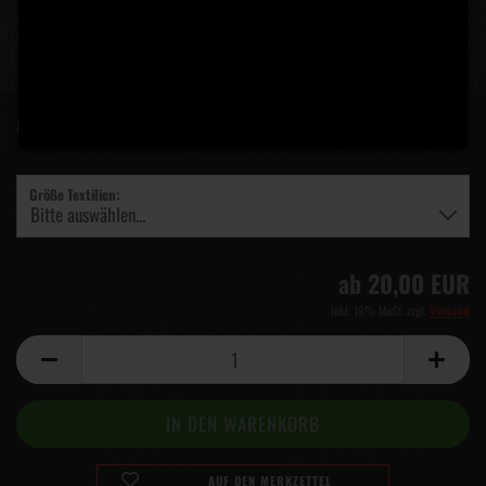
Lieferzeit:
5 Tage
(Ausland abweichend)
Größe Textilien:
ab 20,00 EUR
inkl. 19% MwSt. zzgl.
Versand
AUF DEN MERKZETTEL