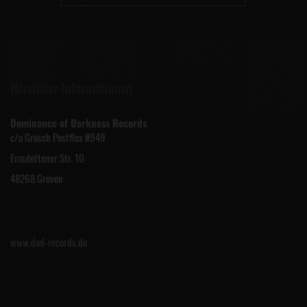
Hersteller Informationen
Dominance of Darkness Records
c/o Grosch Postflex #949
Emsdettener Str. 10
48268 Greven
www.dod-records.de