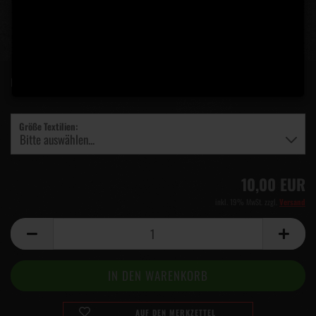
Lieferzeit:
5 Tage
(Ausland abweichend)
Größe Textilien:
10,00 EUR
inkl. 19% MwSt. zzgl.
Versand
AUF DEN MERKZETTEL