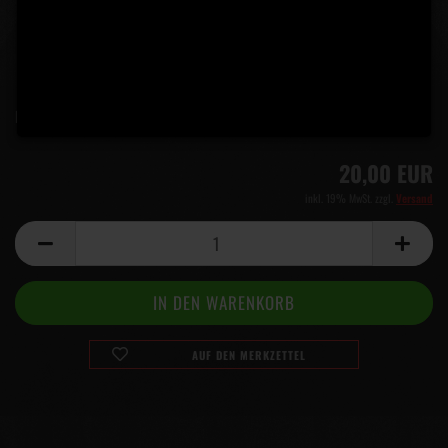
Lieferzeit:
5 Tage
(Ausland abweichend)
20,00 EUR
inkl. 19% MwSt. zzgl.
Versand
AUF DEN MERKZETTEL