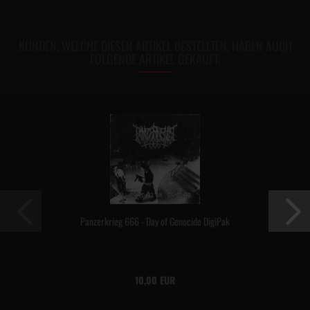
KUNDEN, WELCHE DIESEN ARTIKEL BESTELLTEN, HABEN AUCH
FOLGENDE ARTIKEL GEKAUFT:
Panzerkrieg 666 - Day of Genocide DigiPak
10,00 EUR