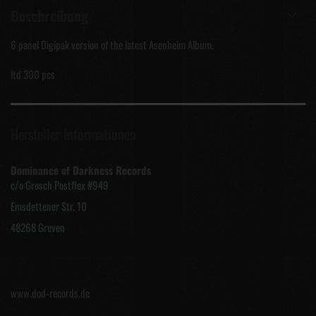
Beschreibung
6 panel Digipak version of the latest Asenheim Album.
ltd 300 pcs
Hersteller Informationen
Dominance of Darkness Records
c/o Grosch Postflex #949
Emsdettener Str. 10
48268 Greven
www.dod-records.de