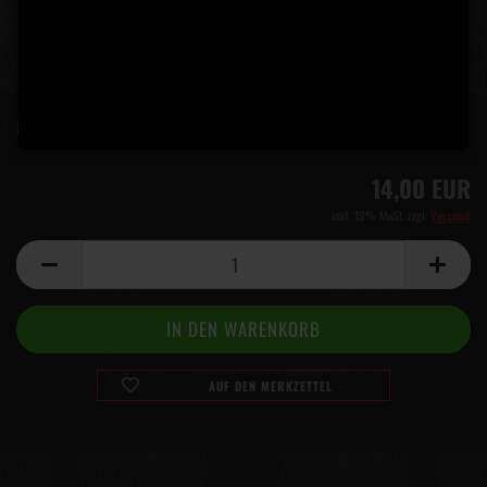
Lieferzeit:
5 Tage
(Ausland abweichend)
14,00 EUR
inkl. 19% MwSt. zzgl.
Versand
AUF DEN MERKZETTEL