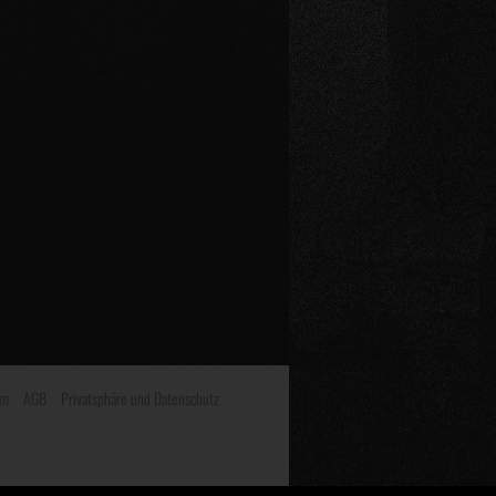
um
AGB
Privatsphäre und Datenschutz