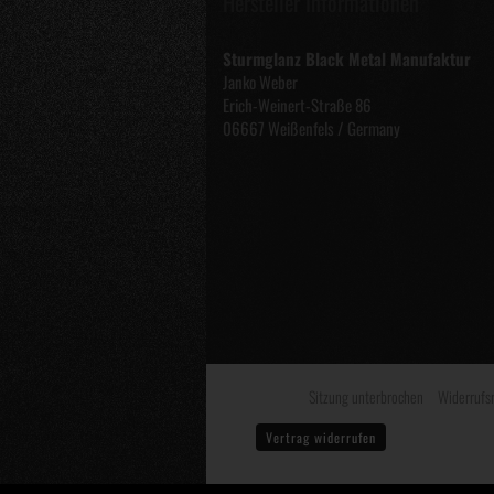
Hersteller Informationen
Sturmglanz Black Metal Manufaktur
Janko Weber
Erich-Weinert-Straße 86
06667 Weißenfels / Germany
Sitzung unterbrochen
Widerrufs
Vertrag widerrufen