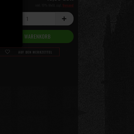
inkl. 19% MwSt. zzgl.
Versand
AUF DEN MERKZETTEL