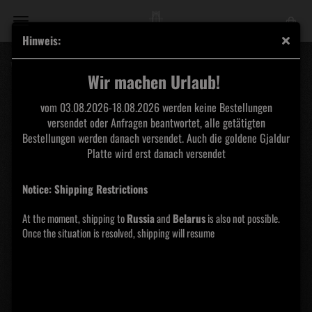
Hinweis:
WHITE BARONESS - War Chariots LP
Wir machen Urlaub!
Profound
vom 03.08.2026-18.08.2026 werden keine Bestellungen
Lore
versendet oder Anfragen beantwortet, alle getätigten
Records
Bestellungen werden danach versendet. Auch die goldene Gjaldur
Platte wird erst danach versendet
Notice: Shipping Restrictions
At the moment, shipping to
Russia
and
Belarus
is also not possible.
Once the situation is resolved, shipping will resume