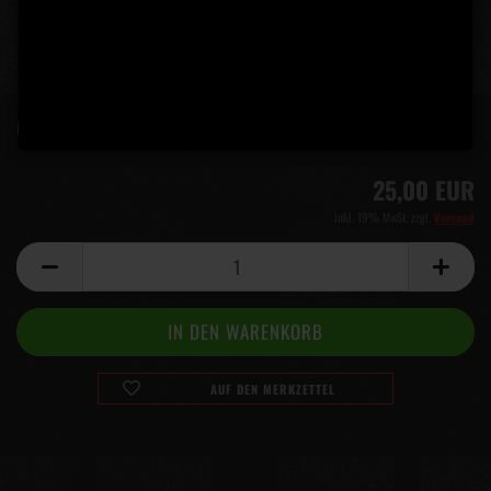
Lieferzeit:
2 Wochen
(Ausland abweichend)
25,00 EUR
inkl. 19% MwSt. zzgl.
Versand
AUF DEN MERKZETTEL