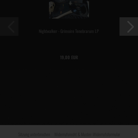
Nightwalker - Grimoire Tenebrarum LP
19,00 EUR
Sitzung unterbrochen
Widerrufsrecht & Muster-Widerrufsformular