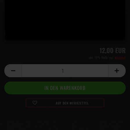
Lieferzeit:
5 Tage
(Ausland abweichend)
12,00 EUR
inkl. 19% MwSt. zzgl.
Versand
AUF DEN MERKZETTEL