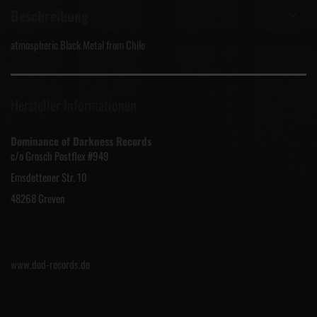
Beschreibung
atmospheric Black Metal from Chile
Hersteller Informationen
Dominance of Darkness Records
c/o Grosch Postflex #949
Emsdettener Str. 10
48268 Greven
www.dod-records.de