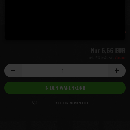
-44%
Lieferzeit:
5 Tage
(Ausland abweichend)
Nur 6,66 EUR
inkl. 19% MwSt. zzgl.
Versand
AUF DEN MERKZETTEL