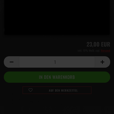
Lieferzeit:
5 Tage
(Ausland abweichend)
23,00 EUR
inkl. 19% MwSt. zzgl.
Versand
AUF DEN MERKZETTEL