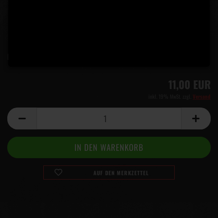
Lieferzeit:
5 Tage
(Ausland abweichend)
11,00 EUR
inkl. 19% MwSt. zzgl.
Versand
AUF DEN MERKZETTEL