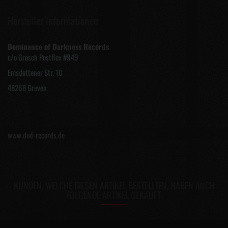
Hersteller Informationen
Dominance of Darkness Records
c/o Grosch Postflex #949
Emsdettener Str. 10
48268 Greven
www.dod-records.de
KUNDEN, WELCHE DIESEN ARTIKEL BESTELLTEN, HABEN AUCH
FOLGENDE ARTIKEL GEKAUFT: