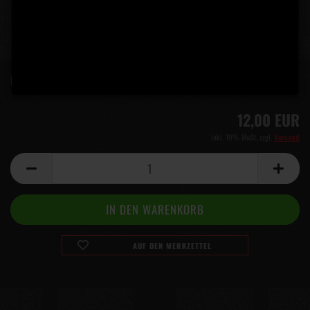
Lieferzeit:
5 Tage
(Ausland abweichend)
12,00 EUR
inkl. 19% MwSt. zzgl.
Versand
AUF DEN MERKZETTEL