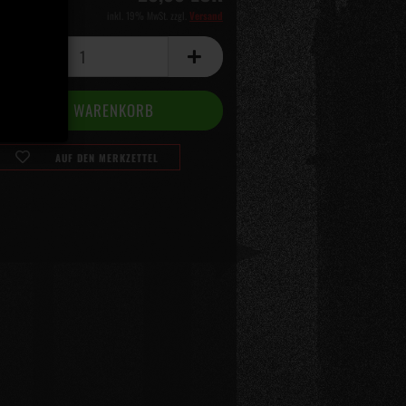
inkl. 19% MwSt. zzgl.
Versand
AUF DEN MERKZETTEL