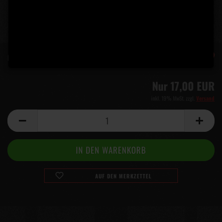
-15%
Lieferzeit:
5 Tage
(Ausland abweichend)
Nur 17,00 EUR
inkl. 19% MwSt. zzgl.
Versand
AUF DEN MERKZETTEL