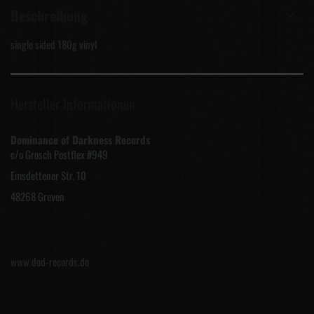
Beschreibung
single sided 180g vinyl
Hersteller Informationen
Dominance of Darkness Records
c/o Grosch Postflex #949
Emsdettener Str. 10
48268 Greven
www.dod-records.de