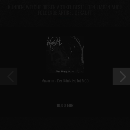
KUNDEN, WELCHE DIESEN ARTIKEL BESTELLTEN, HABEN AUCH
FOLGENDE ARTIKEL GEKAUFT:
Mavorim - Der König ist Tot MCD
10,00 EUR