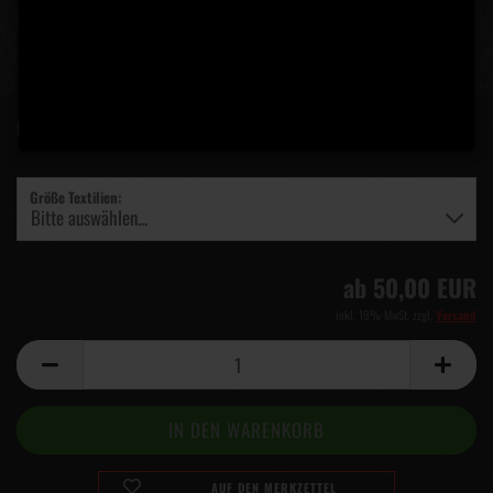
Lieferzeit:
5 Tage
(Ausland abweichend)
Größe Textilien:
ab 50,00 EUR
inkl. 19% MwSt. zzgl.
Versand
AUF DEN MERKZETTEL