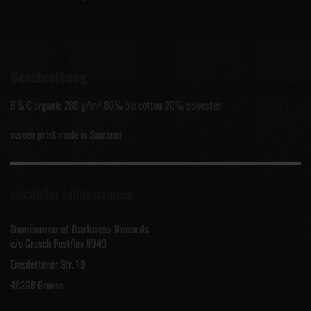
Beschreibung
B & C organic 280 g/m² 80% bio cotton 20% polyester
screen print made in Saarland
Hersteller Informationen
Dominance of Darkness Records
c/o Grosch Postflex #949
Emsdettener Str. 10
48268 Greven