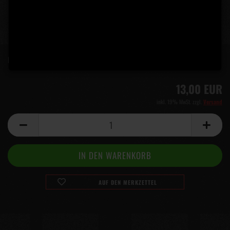
Lieferzeit:
5 Tage
(Ausland abweichend)
13,00 EUR
inkl. 19% MwSt. zzgl.
Versand
AUF DEN MERKZETTEL