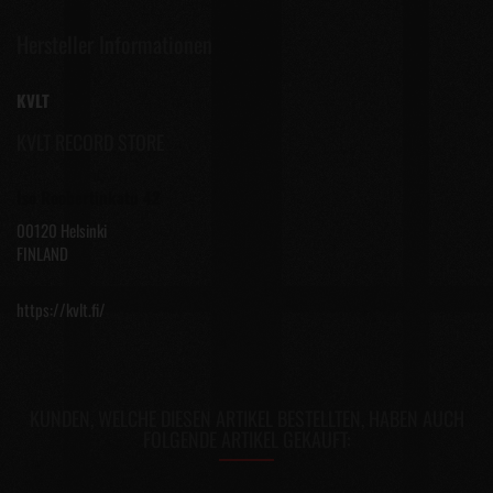
Hersteller Informationen
KVLT
KVLT RECORD STORE
Iso Roobertinkatu 42
00120 Helsinki
FINLAND
https://kvlt.fi/
KUNDEN, WELCHE DIESEN ARTIKEL BESTELLTEN, HABEN AUCH
FOLGENDE ARTIKEL GEKAUFT: