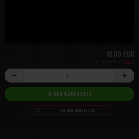
Lieferzeit:
5 Tage
(Ausland abweichend)
18,00 EUR
inkl. 19% MwSt. zzgl.
Versand
AUF DEN MERKZETTEL