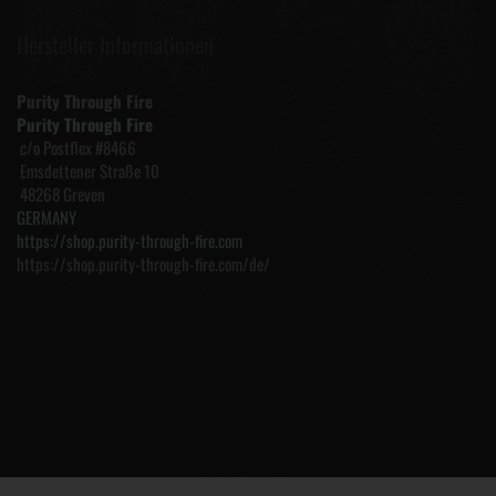
Hersteller Informationen
Purity Through Fire
Purity Through Fire
c/o Postflex #8466
Emsdettener Straße 10
48268 Greven
GERMANY
https://shop.purity-through-fire.com
https://shop.purity-through-fire.com/de/