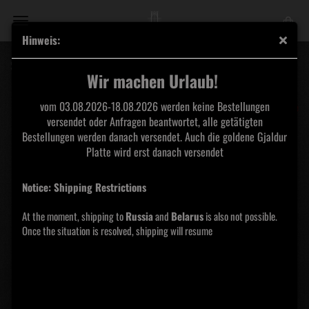
Hinweis:
Sarkrista ‎– The Archeronian Worship - Vinyl 12"
Wir machen Urlaub!
Purity
vom 03.08.2026-18.08.2026 werden keine Bestellungen
Through Fire
versendet oder Anfragen beantwortet, alle getätigten
Bestellungen werden danach versendet. Auch die goldene Gjaldur
Platte wird erst danach versendet
Notice: Shipping Restrictions
At the moment, shipping to
Russia
and
Belarus
is also not possible.
Once the situation is resolved, shipping will resume