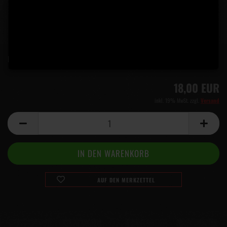
Lieferzeit:
5 Tage
(Ausland abweichend)
18,00 EUR
inkl. 19% MwSt. zzgl.
Versand
AUF DEN MERKZETTEL