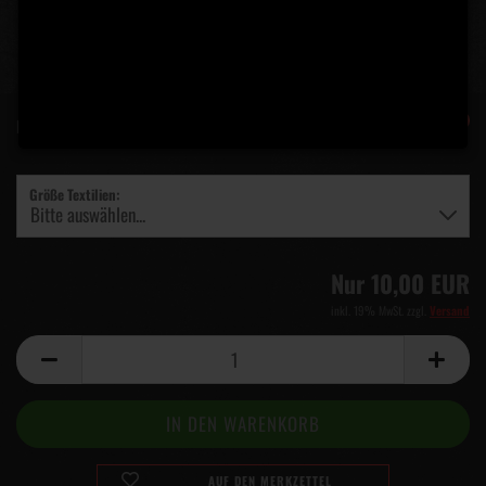
-33%
Lieferzeit:
5 Tage
(Ausland abweichend)
Größe Textilien:
Nur 10,00 EUR
inkl. 19% MwSt. zzgl.
Versand
AUF DEN MERKZETTEL