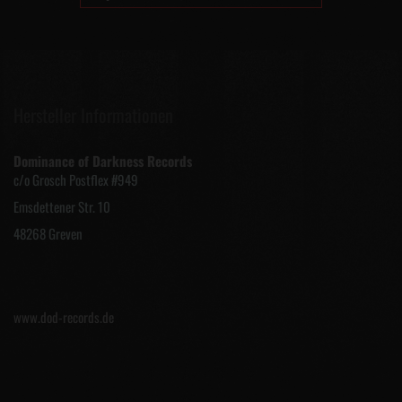
Hersteller Informationen
Dominance of Darkness Records
c/o Grosch Postflex #949
Emsdettener Str. 10
48268 Greven
www.dod-records.de