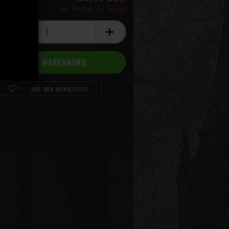
inkl. 19% MwSt. zzgl.
Versand
AUF DEN MERKZETTEL