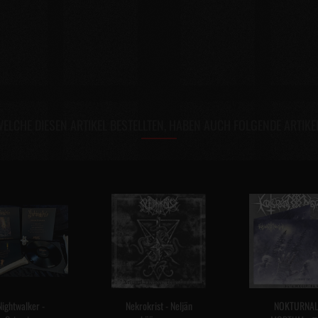
ELCHE DIESEN ARTIKEL BESTELLTEN, HABEN AUCH FOLGENDE ARTIKE
Nightwalker -
Nekrokrist - Neljän
NOKTURNA