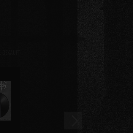
L GEKAUFT:
L