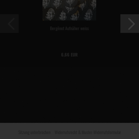
Bergënot Aufnäher weiss
6,66 EUR
Sitzung unterbrochen
Widerrufsrecht & Muster-Widerrufsformular