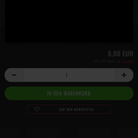
Lieferzeit:
5 Tage
(Ausland abweichend)
6,00 EUR
inkl. 19% MwSt. zzgl.
Versand
AUF DEN MERKZETTEL