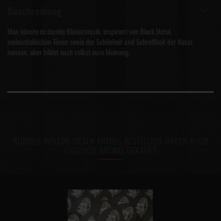
Beschreibung
Man könnte es dunkle Klaviermusik, inspiriert von Black Metal,
melancholischen Tönen sowie der Schönheit und Schroffheit der Natur
nennen, aber bildet euch selbst eure Meinung.
KUNDEN, WELCHE DIESEN ARTIKEL BESTELLTEN, HABEN AUCH
FOLGENDE ARTIKEL GEKAUFT: