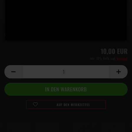
Lieferzeit:
5 Tage
(Ausland abweichend)
10,00 EUR
inkl. 19% MwSt. zzgl.
Versand
AUF DEN MERKZETTEL