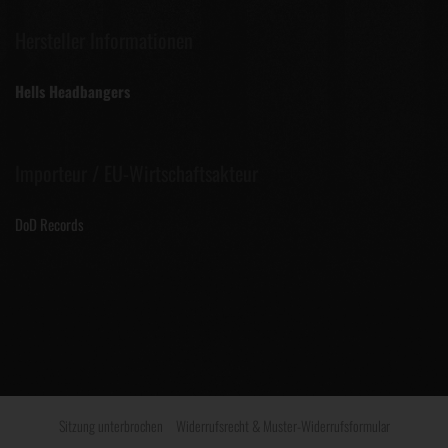
Hersteller Informationen
Hells Headbangers
Importeur / EU-Wirtschaftsakteur
DoD Records
Sitzung unterbrochen
Widerrufsrecht & Muster-Widerrufsformular