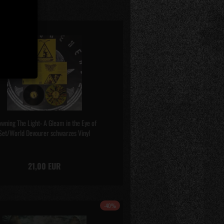
wning The Light- A Gleam in the Eye of
Set/World Devourer schwarzes Vinyl
21,00 EUR
-40%