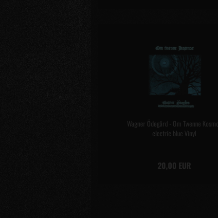
Wagner Ödegård - Om Twenne Kosm
electric blue Vinyl
20,00 EUR