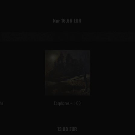
Nur 16,66 EUR
the
Eosphoros – II CD
13,00 EUR