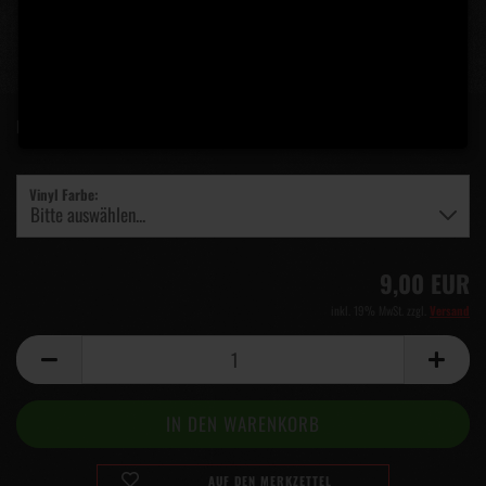
Lieferzeit:
5 Tage
(Ausland abweichend)
Vinyl Farbe:
9,00 EUR
inkl. 19% MwSt. zzgl.
Versand
AUF DEN MERKZETTEL