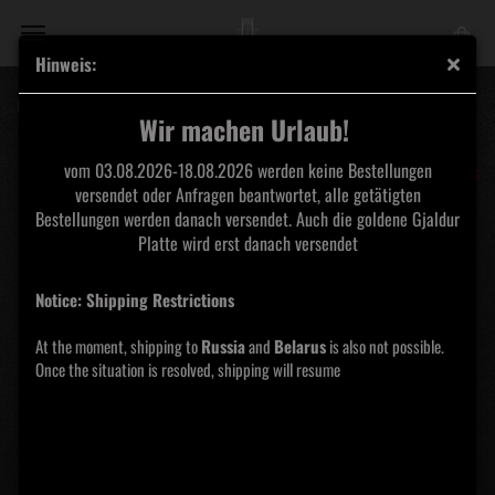
Hinweis:
NEKROFILTH - Löve Me Like A Reptile 7"
Wir machen Urlaub!
Hells
vom 03.08.2026-18.08.2026 werden keine Bestellungen
Headbangers
versendet oder Anfragen beantwortet, alle getätigten
Bestellungen werden danach versendet. Auch die goldene Gjaldur
Platte wird erst danach versendet
Notice: Shipping Restrictions
At the moment, shipping to
Russia
and
Belarus
is also not possible.
Once the situation is resolved, shipping will resume