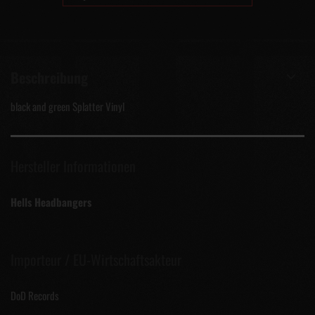
Beschreibung
black and green Splatter Vinyl
Hersteller Informationen
Hells Headbangers
Importeur / EU-Wirtschaftsakteur
DoD Records