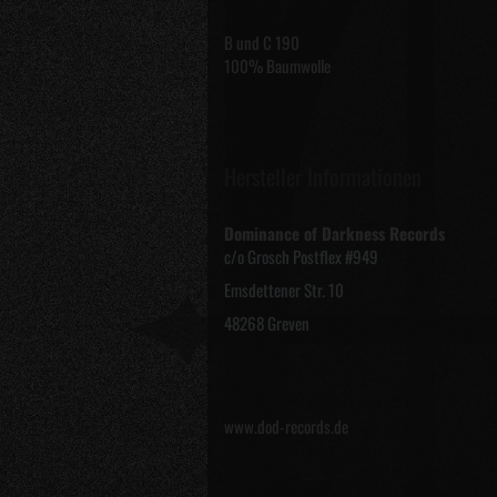
B und C 190
100% Baumwolle
Hersteller Informationen
Dominance of Darkness Records
c/o Grosch Postflex #949
Emsdettener Str. 10
48268 Greven
www.dod-records.de