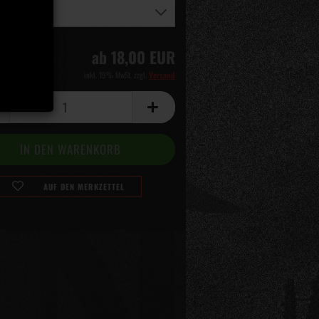
ab 18,00 EUR
inkl. 19% MwSt. zzgl.
Versand
AUF DEN MERKZETTEL