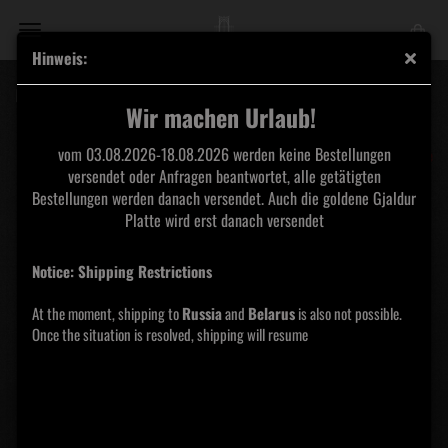
Hinweis:
Mavorim - Non Omnis Moriar Vinyl
Wir machen Urlaub!
Purity
vom 03.08.2026-18.08.2026 werden keine Bestellungen
Through Fire
versendet oder Anfragen beantwortet, alle getätigten
Bestellungen werden danach versendet. Auch die goldene Gjaldur
Platte wird erst danach versendet
Notice: Shipping Restrictions
At the moment, shipping to
Russia
and
Belarus
is also not possible.
Once the situation is resolved, shipping will resume