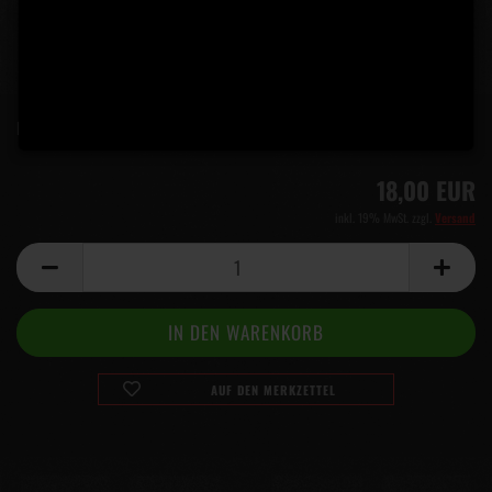
Lieferzeit:
5 Tage
(Ausland abweichend)
18,00 EUR
inkl. 19% MwSt. zzgl.
Versand
AUF DEN MERKZETTEL