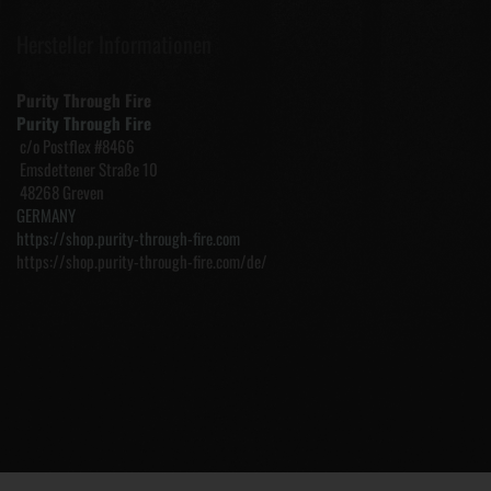
Hersteller Informationen
Purity Through Fire
Purity Through Fire
c/o Postflex #8466
Emsdettener Straße 10
48268 Greven
GERMANY
https://shop.purity-through-fire.com
https://shop.purity-through-fire.com/de/