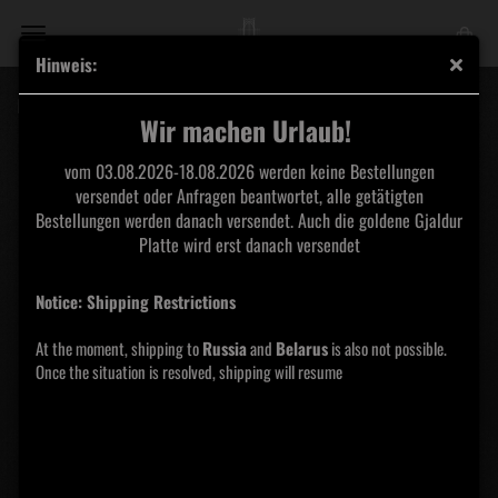
Hinweis:
Malakhim - I Vinyl MLP [12"] single sided
Wir machen Urlaub!
vom 03.08.2026-18.08.2026 werden keine Bestellungen
versendet oder Anfragen beantwortet, alle getätigten
Bestellungen werden danach versendet. Auch die goldene Gjaldur
Platte wird erst danach versendet
Notice: Shipping Restrictions
At the moment, shipping to
Russia
and
Belarus
is also not possible.
Once the situation is resolved, shipping will resume