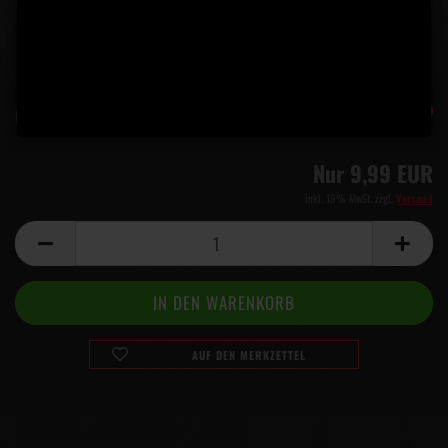
-44%
Lieferzeit:
5 Tage
(Ausland abweichend)
Nur 9,99 EUR
inkl. 19% MwSt. zzgl.
Versand
AUF DEN MERKZETTEL