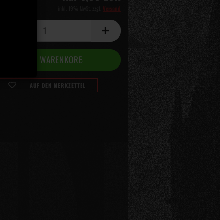
inkl. 19% MwSt. zzgl.
Versand
AUF DEN MERKZETTEL