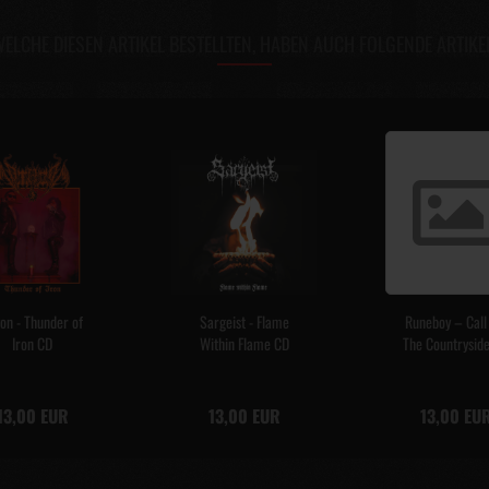
ELCHE DIESEN ARTIKEL BESTELLTEN, HABEN AUCH FOLGENDE ARTIKE
on - Thunder of
Sargeist - Flame
Runeboy – Call
Iron CD
Within Flame CD
The Countrysid
13,00 EUR
13,00 EUR
13,00 EU