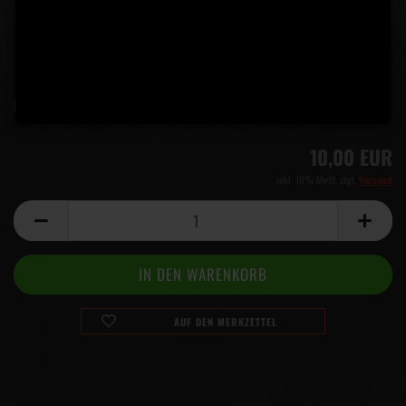
Lieferzeit:
5 Tage
(Ausland abweichend)
10,00 EUR
inkl. 19% MwSt. zzgl.
Versand
AUF DEN MERKZETTEL