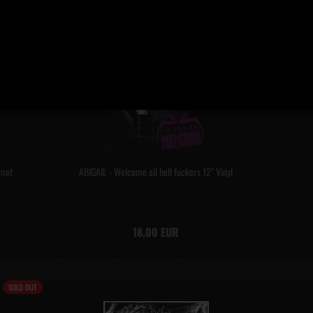
NEU
Imot
ABIGAIL - Welcome all hell fuckers 12" Vinyl
18,00 EUR
SOLD OUT