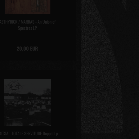
AETHYRICK / MARRAS - An Union of
Spectres LP
20,00 EUR
KITSA - TOTALE SERVlTUDE Doppel Lp