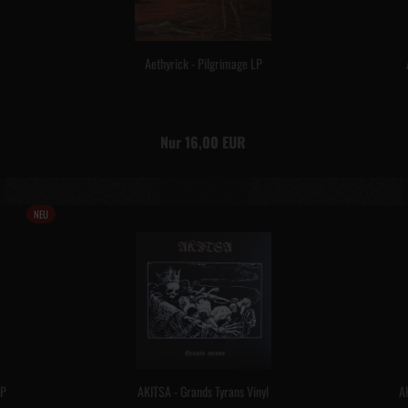
Aethyrick - Pilgrimage LP
Nur 16,00 EUR
NEU
LP
AKITSA - Grands Tyrans Vinyl
A