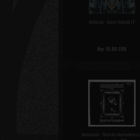
Aethyrick - Kolme Veljestä LP
Nur 16,00 EUR
Ainzamkait - Fluch des Nachzehrers 