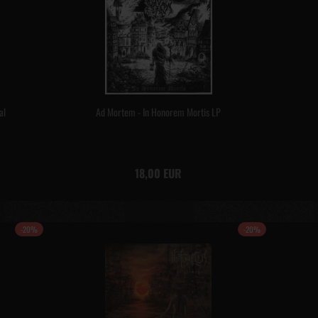
al
Ad Mortem - In Honorem Mortis LP
18,00 EUR
-20%
-20%