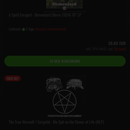
A Spell Enraged - Demonized (Demo 2024) 10" LP
Lieferzeit:
5 Tage
(Ausland abweichend)
20,00 EUR
inkl. 19% MwSt. zzgl.
Versand
IN DEN WARENKORB
SOLD OUT
The True Werwolf / Sorgetid - We Spit on the Flower of Life (MLP)