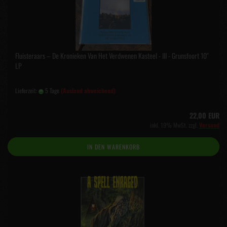
Fluisteraars – De Kronieken Van Het Verdwenen Kasteel - III - Grunsfoort 10"
LP
Lieferzeit:
5 Tage
(Ausland abweichend)
22,00 EUR
inkl. 19% MwSt. zzgl.
Versand
IN DEN WARENKORB