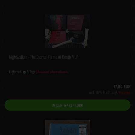
Nightwalker - The Eternal Flame of Death MLP
Lieferzeit:
5 Tage
(Ausland abweichend)
17,00 EUR
inkl. 19% MwSt. zzgl.
Versand
IN DEN WARENKORB