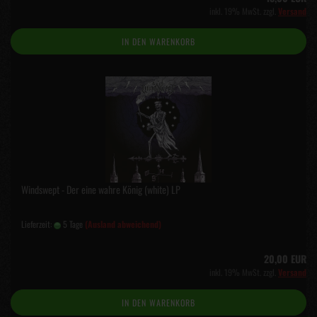
inkl. 19% MwSt. zzgl.
Versand
IN DEN WARENKORB
Windswept - Der eine wahre König (white) LP
Lieferzeit:
5 Tage
(Ausland abweichend)
20,00 EUR
inkl. 19% MwSt. zzgl.
Versand
IN DEN WARENKORB