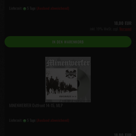
Lieferzeit:
5 Tage
(Ausland abweichend)
18,00 EUR
inkl. 19% MwSt. zzgl.
Versand
IN DEN WARENKORB
MINENWERFER Ostfront 14-15, MLP
Lieferzeit:
5 Tage
(Ausland abweichend)
18,00 EUR