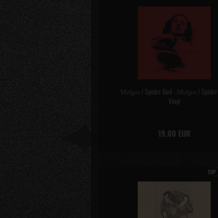
Μνήμα / Spider God - Μνήμα / Spider
Vinyl
19,00 EUR
TOP