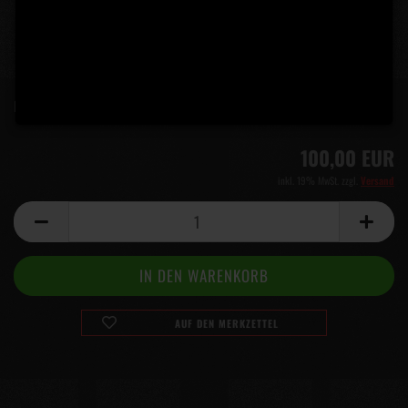
Lieferzeit:
5 Tage
(Ausland abweichend)
100,00 EUR
inkl. 19% MwSt. zzgl.
Versand
AUF DEN MERKZETTEL