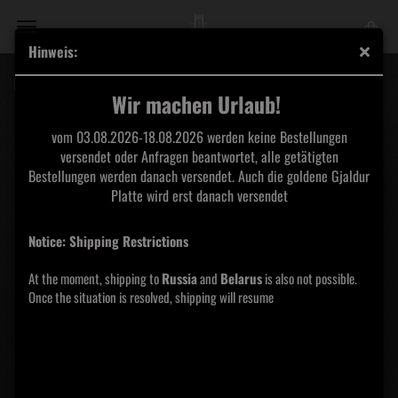
Hinweis:
Fornace – My Journey Is Ending But The Torment Will Be Eternal CD
Wir machen Urlaub!
vom 03.08.2026-18.08.2026 werden keine Bestellungen
versendet oder Anfragen beantwortet, alle getätigten
Bestellungen werden danach versendet. Auch die goldene Gjaldur
Platte wird erst danach versendet
Notice: Shipping Restrictions
At the moment, shipping to
Russia
and
Belarus
is also not possible.
Once the situation is resolved, shipping will resume