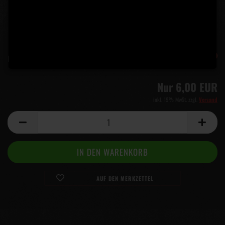
-40%
Lieferzeit:
5 Tage
(Ausland abweichend)
Nur 6,00 EUR
inkl. 19% MwSt. zzgl.
Versand
AUF DEN MERKZETTEL