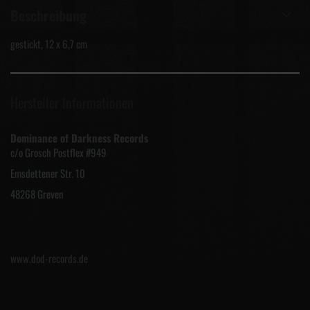
Beschreibung
gestickt, 12 x 6,7 cm
Hersteller Informationen
Dominance of Darkness Records
c/o Grosch Postflex #949
Emsdettener Str. 10
48268 Greven
www.dod-records.de