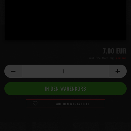
Lieferzeit:
5 Tage
(Ausland abweichend)
7,00 EUR
inkl. 19% MwSt. zzgl.
Versand
AUF DEN MERKZETTEL