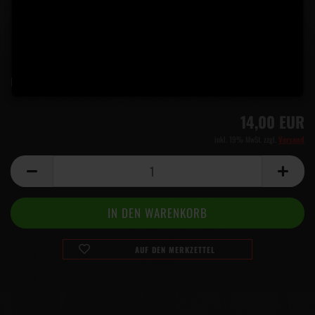
Lieferzeit:
5 Tage
(Ausland abweichend)
14,00 EUR
inkl. 19% MwSt. zzgl.
Versand
AUF DEN MERKZETTEL