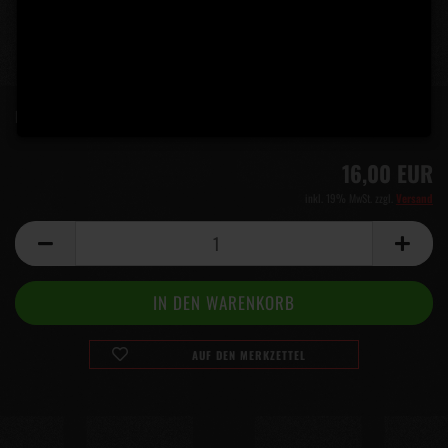
Lieferzeit:
5 Tage
(Ausland abweichend)
16,00 EUR
inkl. 19% MwSt. zzgl.
Versand
AUF DEN MERKZETTEL