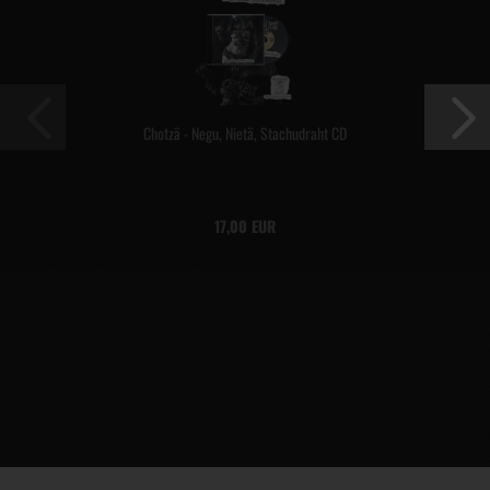
Chotzä - Negu, Nietä, Stachudraht CD
17,00 EUR