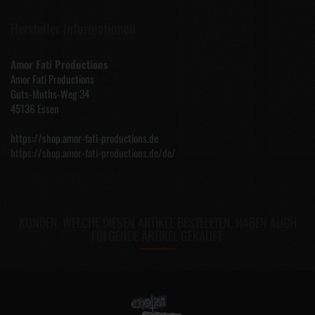
Hersteller Informationen
Amor Fati Productions
Amor Fati Productions
Guts-Muths-Weg 34
45136 Essen
https://shop.amor-fati-productions.de
https://shop.amor-fati-productions.de/de/
KUNDEN, WELCHE DIESEN ARTIKEL BESTELLTEN, HABEN AUCH
FOLGENDE ARTIKEL GEKAUFT: