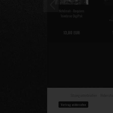
Nehëmah - Requiem
Tenebrae DigiPak
Fin
13,00 EUR
Sitzung unterbrochen
Widerrufs
Vertrag widerrufen