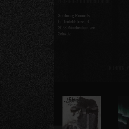
Hersteller Informationen
Souhung Records
Gurtenfeldstrasse 4
3053 Münchenbuchsee
Schweiz
KUNDEN, W