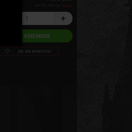
inkl. 19% MwSt. zzgl.
Versand
AUF DEN MERKZETTEL