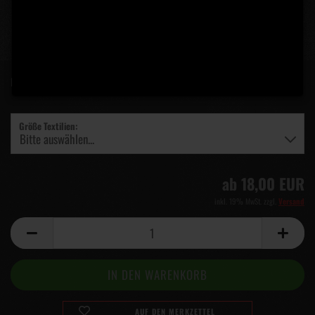
Lieferzeit:
5 Tage
(Ausland abweichend)
Größe Textilien:
ab 18,00 EUR
inkl. 19% MwSt. zzgl.
Versand
AUF DEN MERKZETTEL