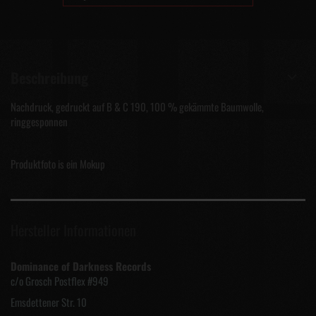
Beschreibung
Nachdruck, gedruckt auf B & C 190, 100 % gekämmte Baumwolle,
ringgesponnen
Produktfoto is ein Mokup
Hersteller Informationen
Dominance of Darkness Records
c/o Grosch Postflex #949
Emsdettener Str. 10