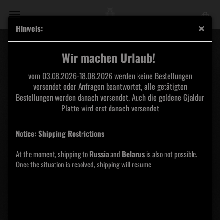
Hinweis:
Blessed In Sin - Eritis Sicut Dii - Vinyl - 2LP
Wir machen Urlaub!
vom 03.08.2026-18.08.2026 werden keine Bestellungen
versendet oder Anfragen beantwortet, alle getätigten
Bestellungen werden danach versendet. Auch die goldene Gjaldur
Platte wird erst danach versendet
Notice: Shipping Restrictions
At the moment, shipping to
Russia
and
Belarus
is also not possible.
Once the situation is resolved, shipping will resume