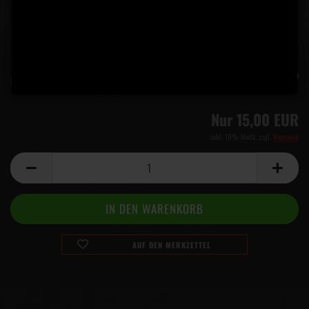
-31%
Lieferzeit:
5 Tage
(Ausland abweichend)
Nur 15,00 EUR
inkl. 19% MwSt. zzgl.
Versand
AUF DEN MERKZETTEL