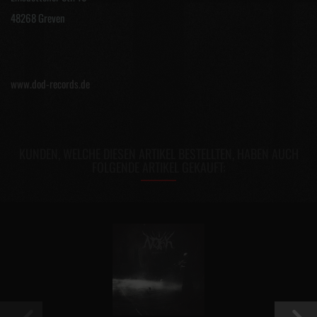
48268 Greven
www.dod-records.de
KUNDEN, WELCHE DIESEN ARTIKEL BESTELLTEN, HABEN AUCH
FOLGENDE ARTIKEL GEKAUFT: