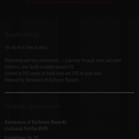
Beschreibung
for the first time on vinyl.
Melancholy and fury intertwined — a journey through inner and outer
darkness, now finally available beyond CD.
Limited to 100 copies on black vinyl and 100 on grey swirl.
Released by Dominance of Darkness Records.
Hersteller Informationen
Dominance of Darkness Records
c/o Grosch Postflex #949
Emsdettener Str. 10