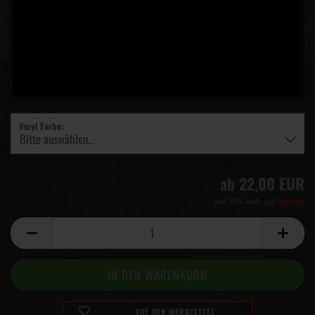
Lieferzeit:
5 Tage
(Ausland abweichend)
Vinyl Farbe:
ab 22,00 EUR
inkl. 19% MwSt. zzgl.
Versand
AUF DEN MERKZETTEL