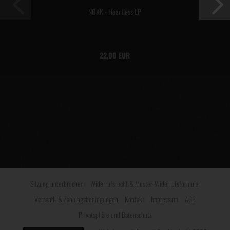
NØKK - Heartless LP
22,00 EUR
Sitzung unterbrochen
Widerrufsrecht & Muster-Widerrufsformular
Versand- & Zahlungsbedingungen
Kontakt
Impressum
AGB
Privatsphäre und Datenschutz