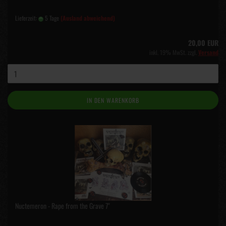
Lieferzeit:
5 Tage
(Ausland abweichend)
20,00 EUR
inkl. 19% MwSt. zzgl.
Versand
IN DEN WARENKORB
Nuctemeron - Rape from the Grave 7"