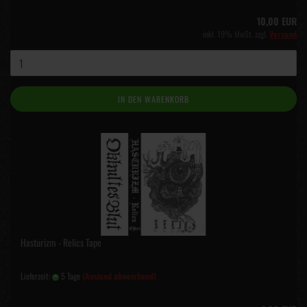
10,00 EUR
inkl. 19% MwSt. zzgl.
Versand
IN DEN WARENKORB
Hasturizm - Relics Tape
Lieferzeit:
5 Tage
(Ausland abweichend)