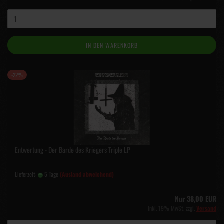
IN DEN WARENKORB
-22%
Entwertung - Der Barde des Kriegers Triple LP
Lieferzeit:
5 Tage
(Ausland abweichend)
Nur 38,00 EUR
inkl. 19% MwSt. zzgl.
Versand