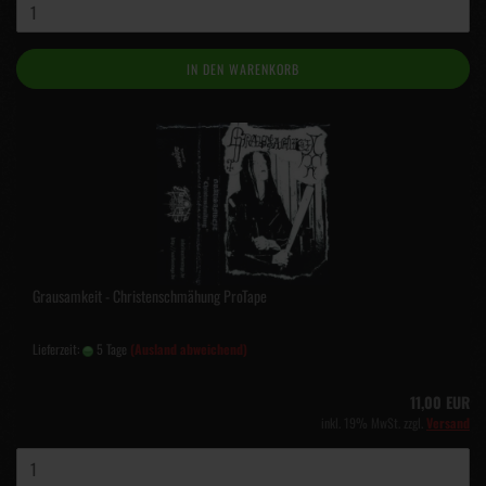
IN DEN WARENKORB
Grausamkeit - Christenschmähung ProTape
Lieferzeit:
5 Tage
(Ausland abweichend)
11,00 EUR
inkl. 19% MwSt. zzgl.
Versand