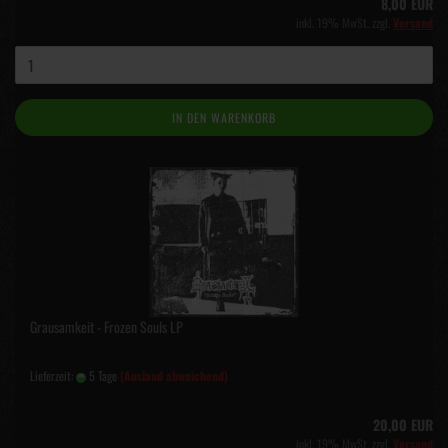
8,00 EUR
inkl. 19% MwSt. zzgl.
Versand
IN DEN WARENKORB
Grausamkeit - Frozen Souls LP
Lieferzeit:
5 Tage
(Ausland abweichend)
20,00 EUR
inkl. 19% MwSt. zzgl.
Versand