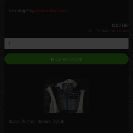
Lieferzeit:
5 Tage
(Ausland abweichend)
12,00 EUR
inkl. 19% MwSt. zzgl.
Versand
IN DEN WARENKORB
Dauþuz (Dauthuz) - Uranium, DigiPak