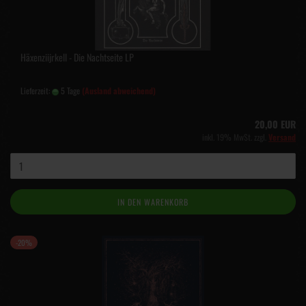
Häxenziijrkell - Die Nachtseite LP
Lieferzeit:
5 Tage
(Ausland abweichend)
20,00 EUR
inkl. 19% MwSt. zzgl.
Versand
IN DEN WARENKORB
-20%