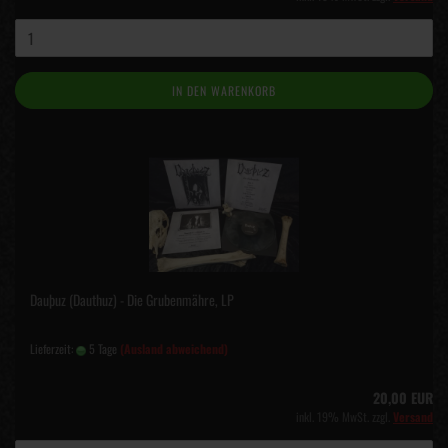
IN DEN WARENKORB
Dauþuz (Dauthuz) - Die Grubenmähre, LP
Lieferzeit:
5 Tage
(Ausland abweichend)
20,00 EUR
inkl. 19% MwSt. zzgl.
Versand