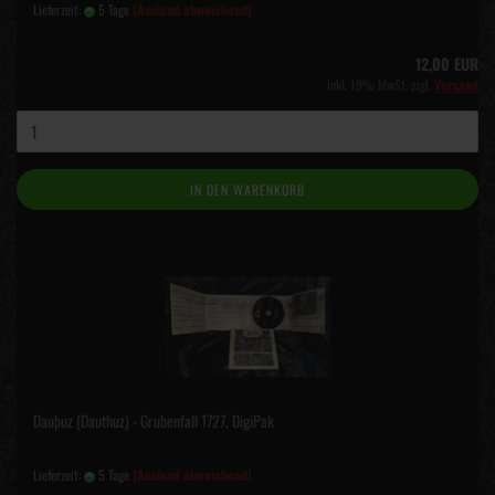
Lieferzeit:
5 Tage
(Ausland abweichend)
12,00 EUR
inkl. 19% MwSt. zzgl.
Versand
IN DEN WARENKORB
Dauþuz (Dauthuz) - Grubenfall 1727, DigiPak
Lieferzeit:
5 Tage
(Ausland abweichend)