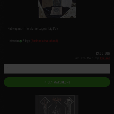
Nubivagant - The Blame Dagger DigiPak
Lieferzeit:
5 Tage
(Ausland abweichend)
13,00 EUR
inkl. 19% MwSt. zzgl.
Versand
IN DEN WARENKORB