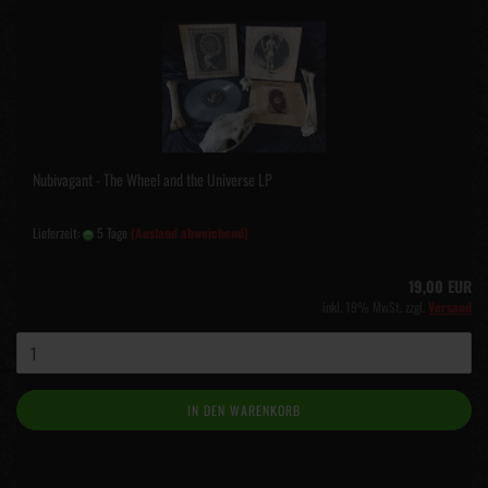
Nubivagant - The Wheel and the Universe LP
Lieferzeit:
5 Tage
(Ausland abweichend)
19,00 EUR
inkl. 19% MwSt. zzgl.
Versand
IN DEN WARENKORB