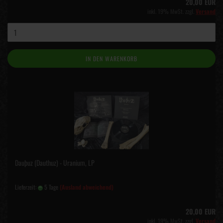
20,00 EUR
inkl. 19% MwSt. zzgl.
Versand
IN DEN WARENKORB
Dauþuz (Dauthuz) - Uranium, LP
Lieferzeit:
5 Tage
(Ausland abweichend)
20,00 EUR
inkl. 19% MwSt. zzgl.
Versand