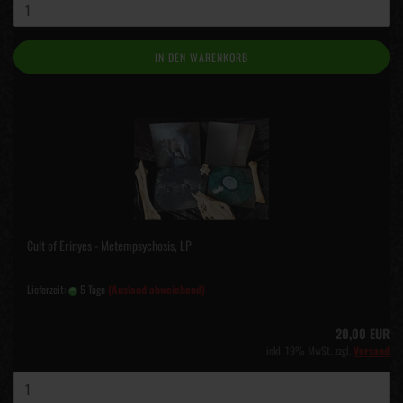
IN DEN WARENKORB
Cult of Erinyes - Metempsychosis, LP
Lieferzeit:
5 Tage
(Ausland abweichend)
20,00 EUR
inkl. 19% MwSt. zzgl.
Versand