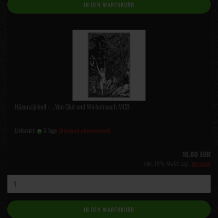
IN DEN WARENKORB
Häxenzijrkell - ...Von Glut und Wirbelrauch MCD
Lieferzeit:
5 Tage
(Ausland abweichend)
10,00 EUR
inkl. 19% MwSt. zzgl.
Versand
IN DEN WARENKORB