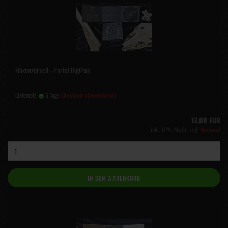
Häxenzijrkell - Portal DigiPak
Lieferzeit:
5 Tage
(Ausland abweichend)
13,00 EUR
inkl. 19% MwSt. zzgl.
Versand
IN DEN WARENKORB