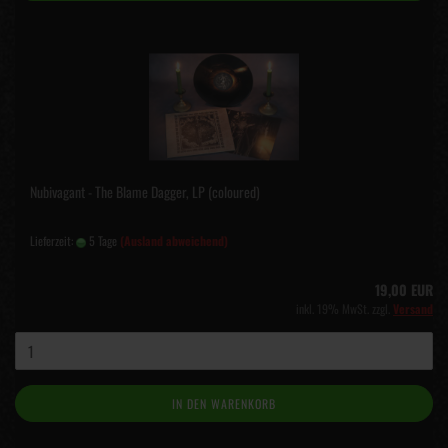
Nubivagant - The Blame Dagger, LP (coloured)
Lieferzeit:
5 Tage
(Ausland abweichend)
19,00 EUR
inkl. 19% MwSt. zzgl.
Versand
IN DEN WARENKORB